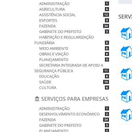
ADMINISTRAÇÃO
1
AGRICULTURA
6
ASSISTÊNCIA SOCIAL
SERV
12
ESPORTES
3
FAZENDA
34
GABINETE DO PREFEITO
3
HABITAÇÃO E REGULARIZAÇÃO
FUNDIÁRIA
5
MEIO AMBIENTE
6
OBRAS E VIAÇÃO
8
PLANEJAMENTO
3
SECRETARIA INTEGRADA DE APOIO A
SEGURANÇA PÚBLICA
11
EDUCAÇÃO
8
SAÚDE
19
CULTURA
6
SERVIÇOS PARA EMPRESAS
ADMINISTRAÇÃO
1
DESENVOLVIMENTO ECONÔMICO
2
FAZENDA
34
GABINETE DO PREFEITO
3
PLANEJAMENTO
1