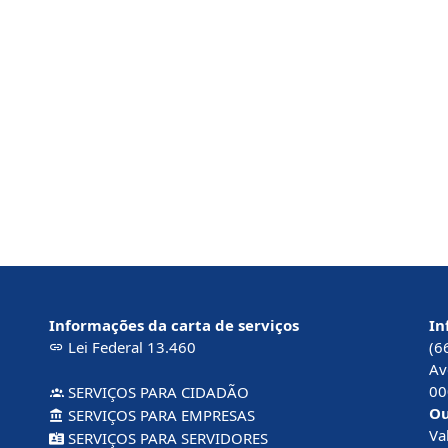
Informações da carta de serviços
In
Lei Federal 13.460
(6
Av
00
SERVIÇOS PARA CIDADÃO
Ou
SERVIÇOS PARA EMPRESAS
Va
SERVIÇOS PARA SERVIDORES