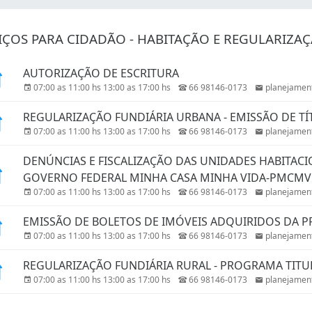
IÇOS PARA CIDADÃO - HABITAÇÃO E REGULARIZA
AUTORIZAÇÃO DE ESCRITURA
07:00 as 11:00 hs 13:00 as 17:00 hs
66 98146-0173
planejament
REGULARIZAÇÃO FUNDIÁRIA URBANA - EMISSÃO DE TÍ
07:00 as 11:00 hs 13:00 as 17:00 hs
66 98146-0173
planejament
DENÚNCIAS E FISCALIZAÇÃO DAS UNIDADES HABITA
GOVERNO FEDERAL MINHA CASA MINHA VIDA-PMCMV
07:00 as 11:00 hs 13:00 as 17:00 hs
66 98146-0173
planejament
EMISSÃO DE BOLETOS DE IMÓVEIS ADQUIRIDOS DA P
07:00 as 11:00 hs 13:00 as 17:00 hs
66 98146-0173
planejament
REGULARIZAÇÃO FUNDIÁRIA RURAL - PROGRAMA TITULA
07:00 as 11:00 hs 13:00 as 17:00 hs
66 98146-0173
planejament