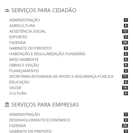
SERVIÇOS PARA CIDADÃO
ADMINISTRAÇÃO
1
AGRICULTURA
6
ASSISTÊNCIA SOCIAL
12
ESPORTES
3
FAZENDA
34
GABINETE DO PREFEITO
3
HABITAÇÃO E REGULARIZAÇÃO FUNDIÁRIA
5
MEIO AMBIENTE
6
OBRAS E VIAÇÃO
8
PLANEJAMENTO
3
SECRETARIA INTEGRADA DE APOIO A SEGURANÇA PÚBLICA
11
EDUCAÇÃO
8
SAÚDE
19
CULTURA
6
SERVIÇOS PARA EMPRESAS
ADMINISTRAÇÃO
1
DESENVOLVIMENTO ECONÔMICO
2
FAZENDA
34
GABINETE DO PREFEITO
3