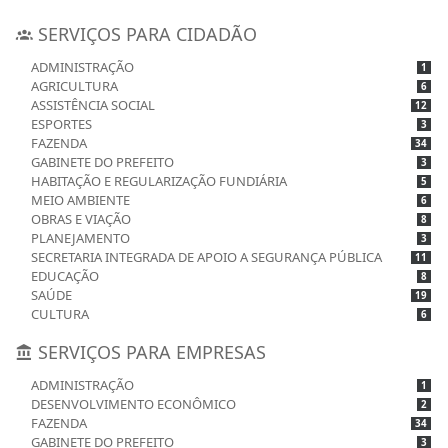
SERVIÇOS PARA CIDADÃO
ADMINISTRAÇÃO
1
AGRICULTURA
6
ASSISTÊNCIA SOCIAL
12
ESPORTES
3
FAZENDA
34
GABINETE DO PREFEITO
3
HABITAÇÃO E REGULARIZAÇÃO FUNDIÁRIA
5
MEIO AMBIENTE
6
OBRAS E VIAÇÃO
8
PLANEJAMENTO
3
SECRETARIA INTEGRADA DE APOIO A SEGURANÇA PÚBLICA
11
EDUCAÇÃO
8
SAÚDE
19
CULTURA
6
SERVIÇOS PARA EMPRESAS
ADMINISTRAÇÃO
1
DESENVOLVIMENTO ECONÔMICO
2
FAZENDA
34
GABINETE DO PREFEITO
3