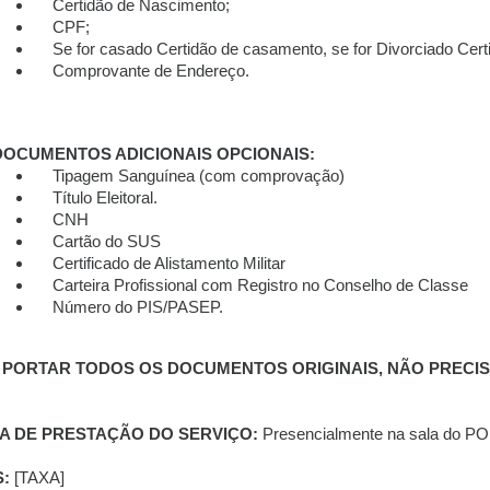
Certidão de Nascimento;
CPF;
Se for casado Certidão de casamento, se for Divorciado Cert
Comprovante de Endereço.
DOCUMENTOS ADICIONAIS OPCIONAIS:
Tipagem Sanguínea (com comprovação)
Título Eleitoral.
CNH
Cartão do SUS
Certificado de Alistamento Militar
Carteira Profissional com Registro no Conselho de Classe
Número do PIS/PASEP.
* PORTAR TODOS OS DOCUMENTOS ORIGINAIS, NÃO PRECISA
A DE PRESTAÇÃO DO SERVIÇO:
Presencialmente na sala do P
S:
[TAXA]