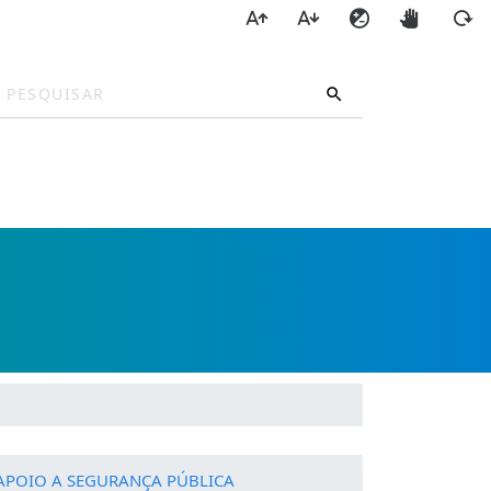
a
 APOIO A SEGURANÇA PÚBLICA