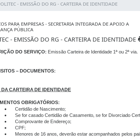
OLITEC - EMISSÃO DO RG - CARTEIRA DE IDENTIDADE
ÇOS PARA EMPRESAS - SECRETARIA INTEGRADA DE APOIO A
ANÇA PÚBLICA
TEC - EMISSÃO DO RG - CARTEIRA DE IDENTIDADE
RIÇÃO DO SERVIÇO
:
Emissão Carteira de Identidade 1ª ou 2ª via.
ISITOS – DOCUMENTOS:
IA DA CARTEIRA DE IDENTIDADE
MENTOS OBRIGATÓRIOS:
Certidão de Nascimento;
Se for casado Certidão de Casamento, se for Divorciado Cer
Comprovante de Endereço;
CPF;
Menores de 16 anos, deverão estar acompanhados pelos pais 