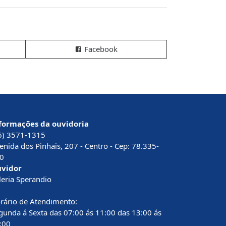
Facebook
formações da ouvidoria
6) 3571-1315
enida dos Pinhais, 207 - Centro - Cep: 78.335-
0
vidor
leria Sperandio
rário de Atendimento:
gunda á Sexta das 07:00 ás 11:00 das 13:00 ás
:00