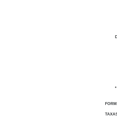
FORM
TAXA