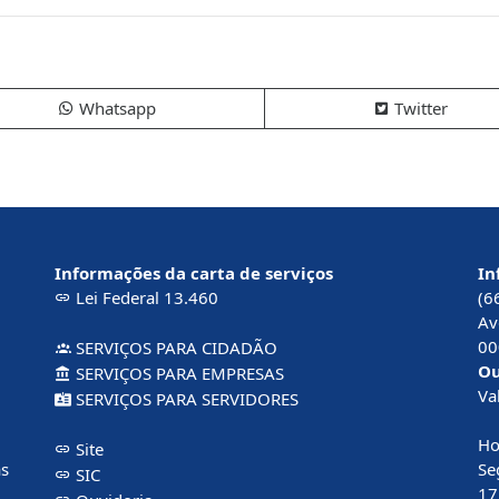
Whatsapp
Twitter
Informações da carta de serviços
In
Lei Federal 13.460
(6
Av
00
SERVIÇOS PARA CIDADÃO
Ou
SERVIÇOS PARA EMPRESAS
Va
SERVIÇOS PARA SERVIDORES
Ho
Site
ás
Se
SIC
17