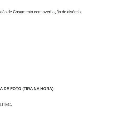
idão de Casamento com averbação de divórcio;
 DE FOTO (TIRA NA HORA).
OLITEC.