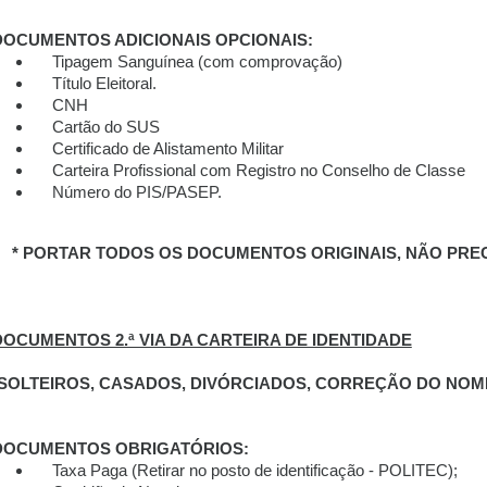
DOCUMENTOS ADICIONAIS OPCIONAIS:
Tipagem Sanguínea (com comprovação)
Título Eleitoral.
CNH
Cartão do SUS
Certificado de Alistamento Militar
Carteira Profissional com Registro no Conselho de Classe
Número do PIS/PASEP.
* PORTAR TODOS OS DOCUMENTOS ORIGINAIS, NÃO PRECI
DOCUMENTOS 2.ª VIA DA CARTEIRA DE IDENTIDADE
(SOLTEIROS, CASADOS, DIVÓRCIADOS, CORREÇÃO DO NOME
DOCUMENTOS OBRIGATÓRIOS:
Taxa Paga (Retirar no posto de identificação - POLITEC);