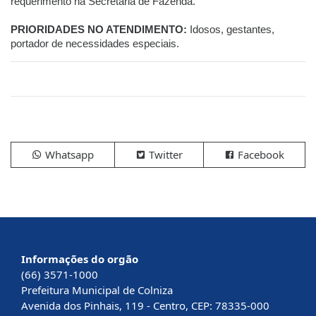
requerimento na Secretaria de Fazenda.
PRIORIDADES NO ATENDIMENTO:
Idosos, gestantes,
portador de necessidades especiais.
Whatsapp
Twitter
Facebook
Informações do orgão
(66) 3571-1000
Prefeitura Municipal de Colniza
Avenida dos Pinhais, 119 - Centro, CEP: 78335-000