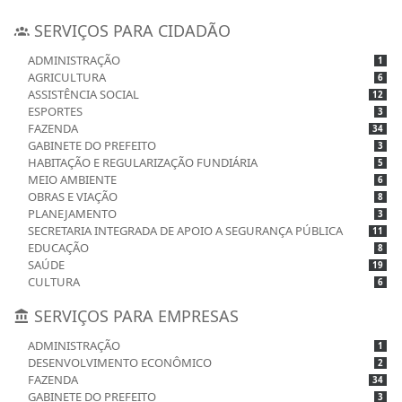
SERVIÇOS PARA CIDADÃO
ADMINISTRAÇÃO
1
AGRICULTURA
6
ASSISTÊNCIA SOCIAL
12
ESPORTES
3
FAZENDA
34
GABINETE DO PREFEITO
3
HABITAÇÃO E REGULARIZAÇÃO FUNDIÁRIA
5
MEIO AMBIENTE
6
OBRAS E VIAÇÃO
8
PLANEJAMENTO
3
SECRETARIA INTEGRADA DE APOIO A SEGURANÇA PÚBLICA
11
EDUCAÇÃO
8
SAÚDE
19
CULTURA
6
SERVIÇOS PARA EMPRESAS
ADMINISTRAÇÃO
1
DESENVOLVIMENTO ECONÔMICO
2
FAZENDA
34
GABINETE DO PREFEITO
3