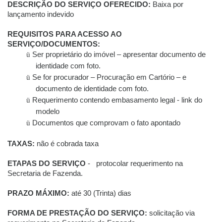
DESCRIÇÃO DO SERVIÇO OFERECIDO:
Baixa por
lançamento indevido
REQUISITOS PARA ACESSO AO
SERVIÇO/DOCUMENTOS:
Ser proprietário do imóvel – apresentar documento de
ü
identidade com foto.
Se for procurador – Procuração em Cartório – e
ü
documento de identidade com foto.
Requerimento contendo embasamento legal - link do
ü
modelo
Documentos que comprovam o fato apontado
ü
TAXAS:
não é cobrada taxa
ETAPAS DO SERVIÇO
- protocolar requerimento na
Secretaria de Fazenda.
PRAZO MÁXIMO:
até 30 (Trinta) dias
FORMA DE PRESTAÇÃO DO SERVIÇO:
solicitação via