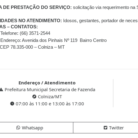
 DE PRESTAÇÃO DO SERVIÇO:
solicitação via requerimento na 
IDADES NO ATENDIMENTO:
Idosos, gestantes, portador de neces
AS – CONTATOS:
Telefone
:
(66) 3571-2544
Endereço: Avenida dos Pinhais Nº 119 Bairro Centro
CEP 78.335-000 – Colniza – MT
Endereço / Atendimento
Prefeitura Municipal Secretaria de Fazenda
Colniza/MT
07:00 às 11:00 e 13:00 às 17:00
Whatsapp
Twitter