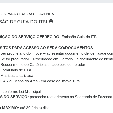
ÇOS PARA CIDADÃO - FAZENDA
SÃO DE GUIA DO ITBI
IÇÃO DO SERVIÇO OFERECIDO
: Emissão Guia do ITBI
SITOS PARA ACESSO AO SERVIÇO/DOCUMENTOS
Ser proprietário do imóvel – apresentar documento de identidade com
Se for procurador – Procuração em Cartório – e documento de ident
Requerimento do Cartório assinado pelo comprador
Formulário de ITBI
Matricula atualizada
CAR ou Mapa da Área - em caso de imóvel rural
S:
conforme Lei Municipal
S DO SERVIÇO:
protocolar requerimento na Secretaria de Fazenda
 MÁXIMO:
até 30 (trinta) dias