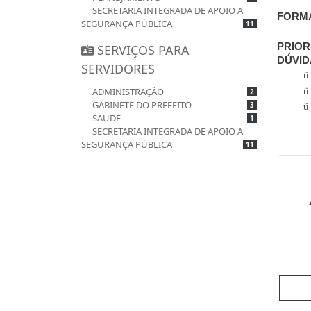
SECRETARIA INTEGRADA DE APOIO A
FORMA
SEGURANÇA PÚBLICA
11
PRIOR
SERVIÇOS PARA
DÚVID
SERVIDORES
ü
ADMINISTRAÇÃO
ü
2
GABINETE DO PREFEITO
3
ü
SAUDE
1
SECRETARIA INTEGRADA DE APOIO A
SEGURANÇA PÚBLICA
11