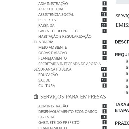
ADMINISTRAÇÃO
1
AGRICULTURA
6
ASSISTÊNCIA SOCIAL
12
SERVI
ESPORTES
3
EMIS
FAZENDA
34
GABINETE DO PREFEITO
3
HABITAÇÃO E REGULARIZAÇÃO
FUNDIÁRIA
DESCR
5
MEIO AMBIENTE
6
OBRAS E VIAÇÃO
8
REQUI
PLANEJAMENTO
3
ü
SECRETARIA INTEGRADA DE APOIO A
ü
SEGURANÇA PÚBLICA
11
ü
EDUCAÇÃO
8
SAÚDE
ü
19
CULTURA
6
ü
ü
SERVIÇOS PARA EMPRESAS
TAXA
ADMINISTRAÇÃO
1
ETAPA
DESENVOLVIMENTO ECONÔMICO
2
FAZENDA
34
GABINETE DO PREFEITO
3
PRAZO
PLANEJAMENTO
1